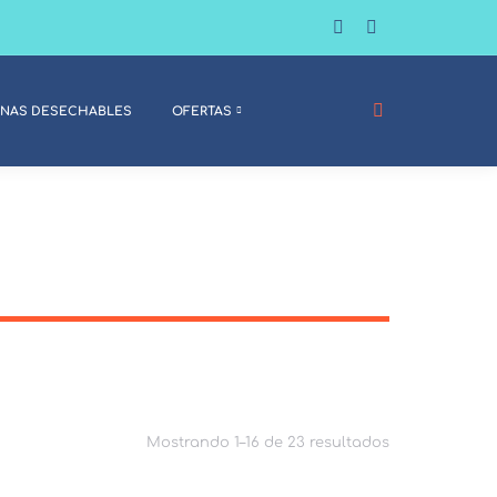
BUSCAR:
ANAS DESECHABLES
OFERTAS
Mostrando 1–16 de 23 resultados