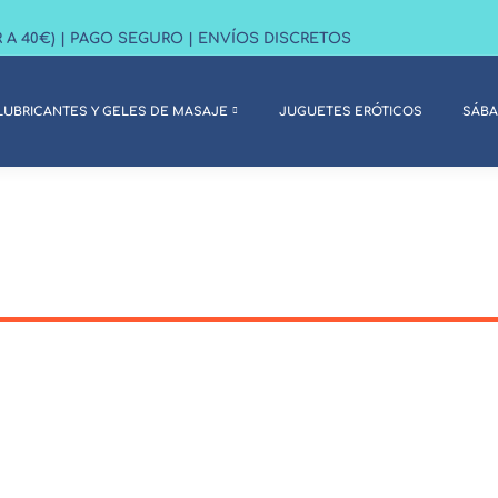
R A 40€) | PAGO SEGURO | ENVÍOS DISCRETOS
LUBRICANTES Y GELES DE MASAJE
JUGUETES ERÓTICOS
SÁB