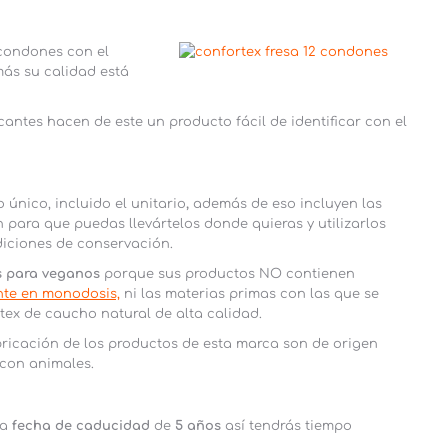
condones con el
s su calidad está
antes hacen de este un producto fácil de identificar con el
nico, incluido el unitario
,
además de eso incluyen las
 para que puedas llevártelos donde quieras y utilizarlos
diciones de conservación.
s para veganos
porque sus productos NO contienen
nte en monodosis,
ni las materias primas con las que se
tex de caucho natural de alta calidad.
ricación de los productos de esta marca son de origen
 con animales.
na
fecha de caducidad
de
5 años
así tendrás tiempo