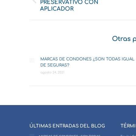
PRESERVATIVO CON
Publicación
anterior:
APLICADOR
Otras 
MARCAS DE CONDONES ¿SON TODAS IGUAL
DE SEGURAS?
agosto 24, 2021
ÚLTIMAS ENTRADAS DEL BLOG
TÉRMI