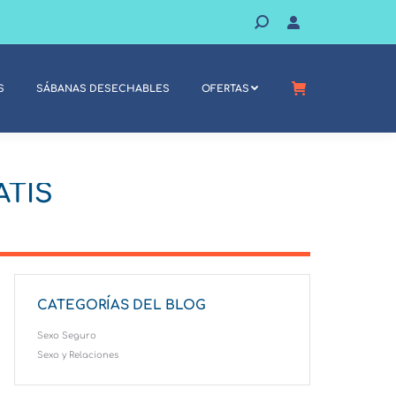
BUSCAR:
S
SÁBANAS DESECHABLES
OFERTAS
S
SÁBANAS DESECHABLES
OFERTAS
ATIS
CATEGORÍAS DEL BLOG
Sexo Seguro
Sexo y Relaciones