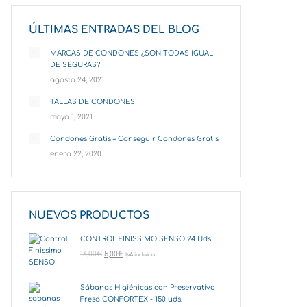
ÚLTIMAS ENTRADAS DEL BLOG
MARCAS DE CONDONES ¿SON TODAS IGUAL
DE SEGURAS?
agosto 24, 2021
TALLAS DE CONDONES
mayo 1, 2021
Condones Gratis – Conseguir Condones Gratis
enero 22, 2020
NUEVOS PRODUCTOS
CONTROL FINISSIMO SENSO 24 Uds.
16,00
€
5,00
€
IVA incluido
Sábanas Higiénicas con Preservativo
Fresa CONFORTEX - 150 uds.