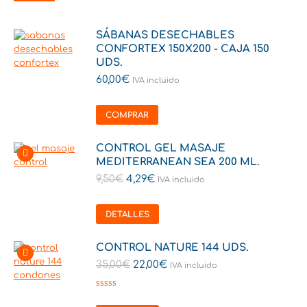
SÁBANAS DESECHABLES
CONFORTEX 150X200 - CAJA 150
UDS.
60,00
€
IVA incluido
COMPRAR
CONTROL GEL MASAJE
MEDITERRANEAN SEA 200 ML.
9,50
€
4,29
€
IVA incluido
DETALLES
CONTROL NATURE 144 UDS.
35,00
€
22,00
€
IVA incluido
Valorado en
5.00
de 5