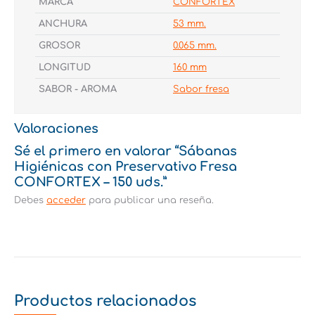
MARCA
CONFORTEX
ANCHURA
53 mm.
GROSOR
0.065 mm.
LONGITUD
160 mm
SABOR - AROMA
Sabor fresa
Valoraciones
Sé el primero en valorar “Sábanas
Higiénicas con Preservativo Fresa
CONFORTEX – 150 uds.”
Debes
acceder
para publicar una reseña.
Productos relacionados