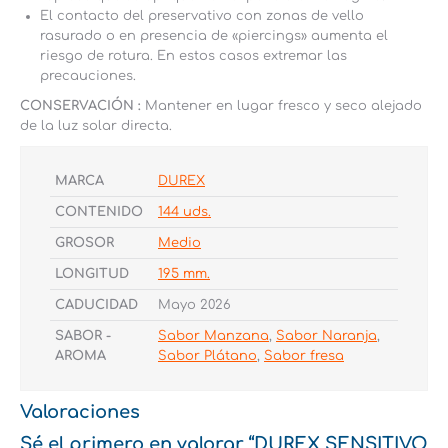
El contacto del preservativo con zonas de vello
rasurado o en presencia de «piercings» aumenta el
riesgo de rotura. En estos casos extremar las
precauciones.
CONSERVACIÓN :
Mantener en lugar fresco y seco alejado
de la luz solar directa.
MARCA
DUREX
CONTENIDO
144 uds.
GROSOR
Medio
LONGITUD
195 mm.
CADUCIDAD
Mayo 2026
SABOR -
Sabor Manzana
,
Sabor Naranja
,
AROMA
Sabor Plátano
,
Sabor fresa
Valoraciones
Sé el primero en valorar “DUREX SENSITIVO