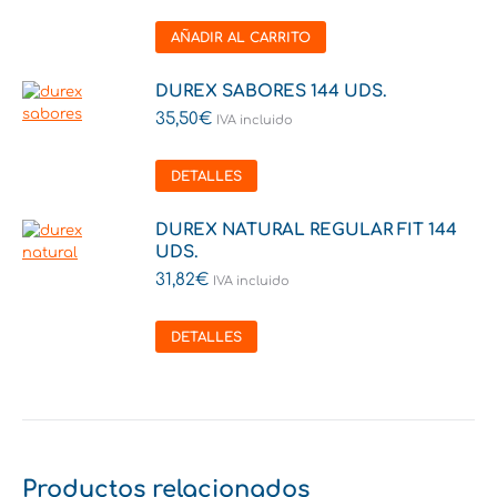
AÑADIR AL CARRITO
DUREX SABORES 144 UDS.
35,50
€
IVA incluido
DETALLES
DUREX NATURAL REGULAR FIT 144
UDS.
31,82
€
IVA incluido
DETALLES
Productos relacionados