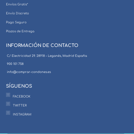
Envíos Gratis*
Envío Discreto
Pago Seguro
Plazos de Entrega
INFORMACIÓN DE CONTACTO
C/ Electricidad 29. 28918 – Leganés, Madrid España
900 101 758
info@comprar-condones.es
SÍGUENOS
FACEBOOK
TWITTER
INSTAGRAM