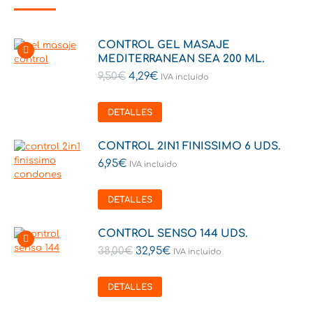
CONTROL GEL MASAJE
MEDITERRANEAN SEA 200 ML.
9,50
€
4,29
€
IVA incluido
DETALLES
CONTROL 2IN1 FINISSIMO 6 UDS.
6,95
€
IVA incluido
DETALLES
CONTROL SENSO 144 UDS.
38,00
€
32,95
€
IVA incluido
DETALLES