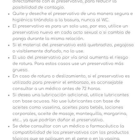
directamente con el preservativo, para reducir la
posibilidad de contagio.
Quite y deseche el preservativo de una manera segura e
higiénica tirándolo a la basura, nunca al W.C.
El preservativo es para un solo uso, por eso, utilice un
preservativo nuevo en cada acto sexual o si cambia de
pareja durante la misma relación.
Si el material del preservativo está quebradizo, pegajoso
o visiblemente dañado, no lo use.
El uso del preservativo por vía anal aumenta el riesgo
de rotura. Para estos casos use un preservativo más
grueso.
En caso de rotura o deslizamiento, si el preservativo es
utilizado para prevenir el embarazo, es aconsejable
consultar a un médico antes de 72 horas.
Si desea una lubricación adicional, utilice lubricantes
con base acuosa. No use lubricantes con base de
aceites como vaselina, aceites para bebés, lociones
corporales, aceite de masaje, mantequilla, margarina,
etc… ya que podrían dañar el preservativo.
Se debe consultar con un médico o farmacéutico la
compatibilidad de los preservativos con los productos
tópicos que se apliquen en el pene o en la vagina.