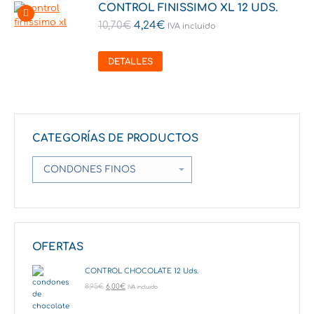
CONTROL FINISSIMO XL 12 UDS.
10,70
€
4,24
€
IVA incluido
DETALLES
CATEGORÍAS DE PRODUCTOS
OFERTAS
CONTROL CHOCOLATE 12 Uds.
8,95
€
6,00
€
IVA incluido