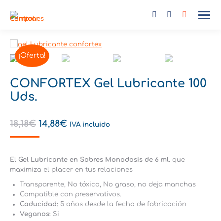
Buscar:
¡Oferta!
CONFORTEX Gel Lubricante 100
Uds.
18,18
€
14,88
€
IVA incluido
El
Gel Lubricante en Sobres Monodosis de 6 ml
. que
maximiza el placer en tus relaciones
Transparente, No tóxico, No graso, no deja manchas
Compatible con preservativos.
Caducidad:
5 años desde la fecha de fabricación
Veganos:
Si