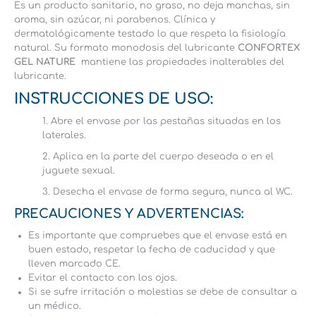
Es un producto sanitario, no graso, no deja manchas, sin
aroma, sin azúcar, ni parabenos. Clínica y
dermatológicamente testado lo que respeta la fisiología
natural. Su formato monodosis del lubricante
CONFORTEX
GEL NATURE
mantiene las propiedades inalterables del
lubricante.
INSTRUCCIONES DE USO:
1. Abre el envase por las pestañas situadas en los
laterales.
2. Aplica en la parte del cuerpo deseada o en el
juguete sexual.
3. Desecha el envase de forma segura, nunca al WC.
PRECAUCIONES Y
ADVERTENCIAS
:
Es importante que compruebes que el envase está en
buen estado, respetar la fecha de caducidad y que
lleven marcado CE.
Evitar el contacto con los ojos.
Si se sufre irritación o molestias se debe de consultar a
un médico.