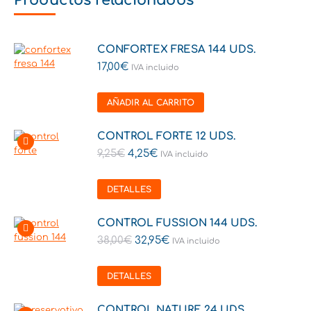
Productos relacionados
CONFORTEX FRESA 144 UDS.
17,00
€
IVA incluido
AÑADIR AL CARRITO
CONTROL FORTE 12 UDS.
9,25
€
4,25
€
IVA incluido
DETALLES
CONTROL FUSSION 144 UDS.
38,00
€
32,95
€
IVA incluido
DETALLES
CONTROL NATURE 24 UDS.