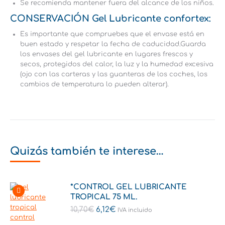
Se recomienda mantener fuera del alcance de los niños.
CONSERVACIÓN Gel Lubricante confortex:
Es importante que compruebes que el envase está en
buen estado y respetar la fecha de caducidad.
Guarda
los envases del gel lubricante en lugares frescos y
secos, protegidos del calor, la luz y la humedad excesiva
(ojo con las carteras y las guanteras de los coches, los
cambios de temperatura lo pueden alterar).
Quizás también te interese…
*CONTROL GEL LUBRICANTE
TROPICAL 75 ML.
10,70
€
6,12
€
IVA incluido