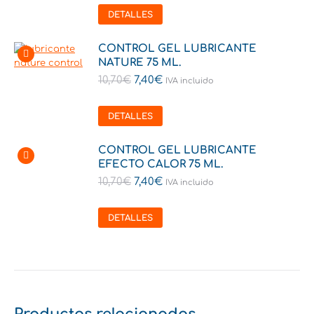
DETALLES
CONTROL GEL LUBRICANTE
NATURE 75 ML.
10,70
€
7,40
€
IVA incluido
DETALLES
CONTROL GEL LUBRICANTE
EFECTO CALOR 75 ML.
10,70
€
7,40
€
IVA incluido
DETALLES