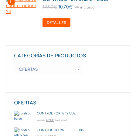
14,90
€
10,70
€
IVA incluido
DETALLES
CATEGORÍAS DE PRODUCTOS
OFERTAS
CONTROL FORTE 12 Uds.
9,25
€
4,25
€
IVA incluido
CONTROL ULTRA FEEL 10 Uds.