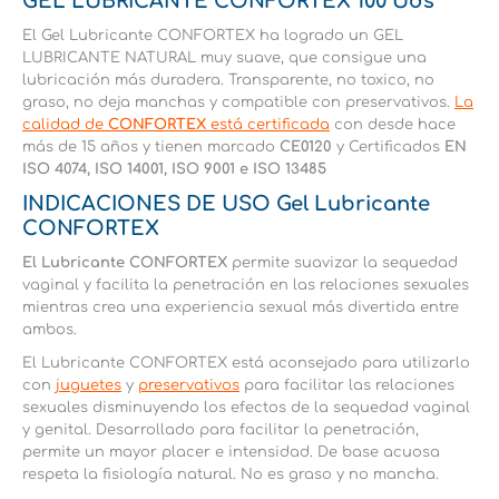
GEL LUBRICANTE CONFORTEX 100 Uds
El Gel Lubricante CONFORTEX ha logrado un GEL
LUBRICANTE NATURAL muy suave, que consigue una
lubricación más duradera. Transparente, no toxico, no
graso, no deja manchas y compatible con preservativos.
La
calidad de
CONFORTEX
está certificada
con desde hace
más de 15 años y tienen marcado
CE0120
y Certificados
EN
ISO 4074, ISO 14001, ISO 9001 e ISO 13485
INDICACIONES DE USO Gel Lubricante
CONFORTEX
El Lubricante CONFORTEX
permite suavizar la sequedad
vaginal y facilita la penetración en las relaciones sexuales
mientras crea una experiencia sexual más divertida entre
ambos.
El Lubricante CONFORTEX está aconsejado para utilizarlo
con
juguetes
y
preservativos
para facilitar las relaciones
sexuales disminuyendo los efectos de la sequedad vaginal
y genital. Desarrollado para facilitar la penetración,
permite un mayor placer e intensidad. De base acuosa
respeta la fisiología natural. No es graso y no mancha.