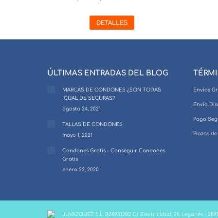
DETALLES
ÚLTIMAS ENTRADAS DEL BLOG
TÉRMI
MARCAS DE CONDONES ¿SON TODAS
Envíos Gr
IGUAL DE SEGURAS?
Envío Dis
agosto 24, 2021
Pago Seg
TALLAS DE CONDONES
Plazos de
mayo 1, 2021
Condones Gratis – Conseguir Condones
Gratis
enero 22, 2020
JUVAZQUEZ S.L. B28931202 C/ Electricidad, 29, Leganés - 289